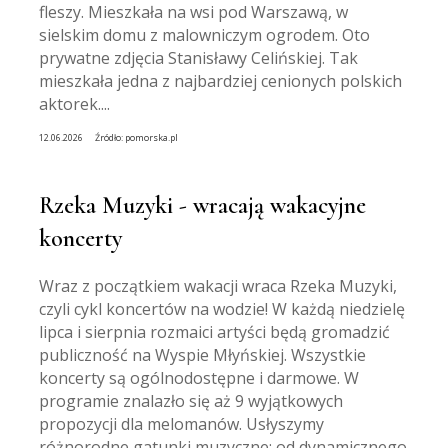
fleszy. Mieszkała na wsi pod Warszawą, w
sielskim domu z malowniczym ogrodem. Oto
prywatne zdjęcia Stanisławy Celińskiej. Tak
mieszkała jedna z najbardziej cenionych polskich
aktorek....
12.06.2026
Źródło:
pomorska.pl
Rzeka Muzyki - wracają wakacyjne
koncerty
Wraz z początkiem wakacji wraca Rzeka Muzyki,
czyli cykl koncertów na wodzie! W każdą niedzielę
lipca i sierpnia rozmaici artyści będą gromadzić
publiczność na Wyspie Młyńskiej. Wszystkie
koncerty są ogólnodostępne i darmowe. W
programie znalazło się aż 9 wyjątkowych
propozycji dla melomanów. Usłyszymy
różnorodne gatunki muzyczne: od dynamicznego