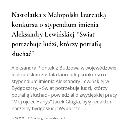
Nastolatka z Małopolski laureatką
konkursu o stypendium imienia
Aleksandry Lewińskiej. "Świat
potrzebuje ludzi, którzy potrafią
słuchać"
Aleksandra Piontek z Budzowa w województwie
małopolskim została laureatką konkursu o
stypendium imienia Aleksandry Lewińskiej w
Bydgoszczy. - Świat potrzebuje ludzi, którzy
potrafią słuchać - powiedział o zwycięskiej pracy
"Mój ojciec Hanys" Jacek Glugla, były redaktor
naczelny bydgoskiej "Wyborczej"....
14.06.2026
Źródło:
bydgoszcz.wyborcza.pl