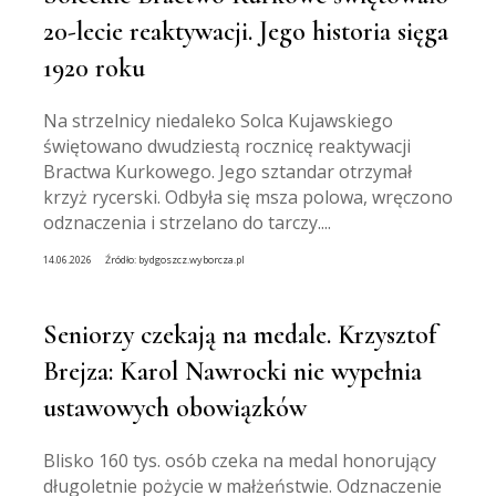
20-lecie reaktywacji. Jego historia sięga
1920 roku
Na strzelnicy niedaleko Solca Kujawskiego
świętowano dwudziestą rocznicę reaktywacji
Bractwa Kurkowego. Jego sztandar otrzymał
krzyż rycerski. Odbyła się msza polowa, wręczono
odznaczenia i strzelano do tarczy....
14.06.2026
Źródło:
bydgoszcz.wyborcza.pl
Seniorzy czekają na medale. Krzysztof
Brejza: Karol Nawrocki nie wypełnia
ustawowych obowiązków
Blisko 160 tys. osób czeka na medal honorujący
długoletnie pożycie w małżeństwie. Odznaczenie