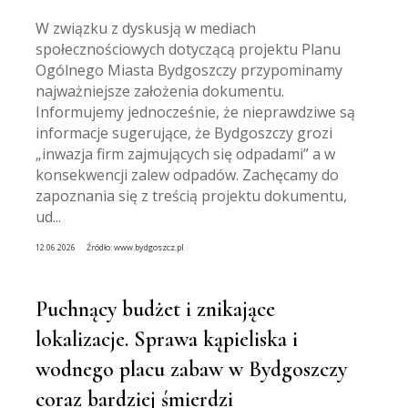
W związku z dyskusją w mediach
społecznościowych dotyczącą projektu Planu
Ogólnego Miasta Bydgoszczy przypominamy
najważniejsze założenia dokumentu.
Informujemy jednocześnie, że nieprawdziwe są
informacje sugerujące, że Bydgoszczy grozi
„inwazja firm zajmujących się odpadami” a w
konsekwencji zalew odpadów. Zachęcamy do
zapoznania się z treścią projektu dokumentu,
ud...
12.06.2026
Źródło:
www.bydgoszcz.pl
Puchnący budżet i znikające
lokalizacje. Sprawa kąpieliska i
wodnego placu zabaw w Bydgoszczy
coraz bardziej śmierdzi