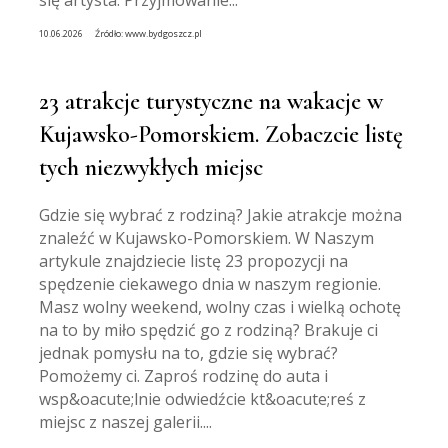
się artysta. Przyjmowanie...
10.06.2026
Źródło:
www.bydgoszcz.pl
23 atrakcje turystyczne na wakacje w
Kujawsko-Pomorskiem. Zobaczcie listę
tych niezwykłych miejsc
Gdzie się wybrać z rodziną? Jakie atrakcje można
znaleźć w Kujawsko-Pomorskiem. W Naszym
artykule znajdziecie listę 23 propozycji na
spędzenie ciekawego dnia w naszym regionie.
Masz wolny weekend, wolny czas i wielką ochotę
na to by miło spędzić go z rodziną? Brakuje ci
jednak pomysłu na to, gdzie się wybrać?
Pomożemy ci. Zaproś rodzinę do auta i
wsp&oacute;lnie odwiedźcie kt&oacute;reś z
miejsc z naszej galerii....