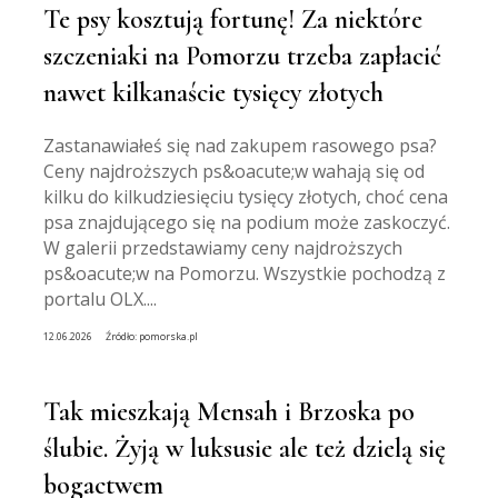
Te psy kosztują fortunę! Za niektóre
szczeniaki na Pomorzu trzeba zapłacić
nawet kilkanaście tysięcy złotych
Zastanawiałeś się nad zakupem rasowego psa?
Ceny najdroższych ps&oacute;w wahają się od
kilku do kilkudziesięciu tysięcy złotych, choć cena
psa znajdującego się na podium może zaskoczyć.
W galerii przedstawiamy ceny najdroższych
ps&oacute;w na Pomorzu. Wszystkie pochodzą z
portalu OLX....
12.06.2026
Źródło:
pomorska.pl
Tak mieszkają Mensah i Brzoska po
ślubie. Żyją w luksusie ale też dzielą się
bogactwem