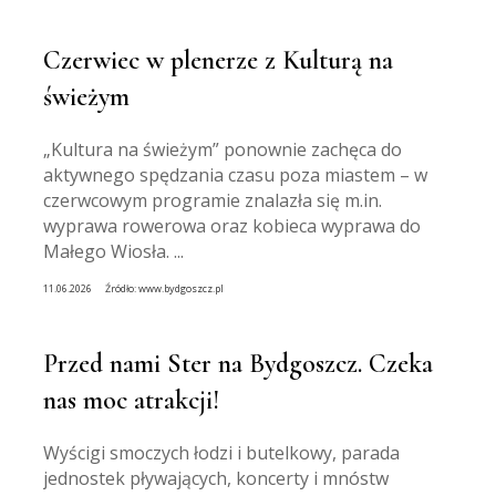
Czerwiec w plenerze z Kulturą na
świeżym
„Kultura na świeżym” ponownie zachęca do
aktywnego spędzania czasu poza miastem – w
czerwcowym programie znalazła się m.in.
wyprawa rowerowa oraz kobieca wyprawa do
Małego Wiosła. ...
11.06.2026
Źródło:
www.bydgoszcz.pl
Przed nami Ster na Bydgoszcz. Czeka
nas moc atrakcji!
Wyścigi smoczych łodzi i butelkowy, parada
jednostek pływających, koncerty i mnóstw