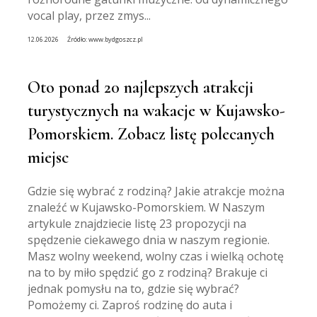
vocal play, przez zmys...
12.06.2026
Źródło:
www.bydgoszcz.pl
Oto ponad 20 najlepszych atrakcji
turystycznych na wakacje w Kujawsko-
Pomorskiem. Zobacz listę polecanych
miejsc
Gdzie się wybrać z rodziną? Jakie atrakcje można
znaleźć w Kujawsko-Pomorskiem. W Naszym
artykule znajdziecie listę 23 propozycji na
spędzenie ciekawego dnia w naszym regionie.
Masz wolny weekend, wolny czas i wielką ochotę
na to by miło spędzić go z rodziną? Brakuje ci
jednak pomysłu na to, gdzie się wybrać?
Pomożemy ci. Zaproś rodzinę do auta i