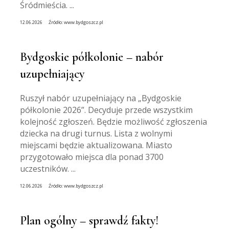
Śródmieścia. ...
12.06.2026
Źródło:
www.bydgoszcz.pl
Bydgoskie półkolonie – nabór
uzupełniający
Ruszył nabór uzupełniający na „Bydgoskie
półkolonie 2026”. Decyduje przede wszystkim
kolejność zgłoszeń. Będzie możliwość zgłoszenia
dziecka na drugi turnus. Lista z wolnymi
miejscami będzie aktualizowana. Miasto
przygotowało miejsca dla ponad 3700
uczestników. ...
12.06.2026
Źródło:
www.bydgoszcz.pl
Plan ogólny – sprawdź fakty!