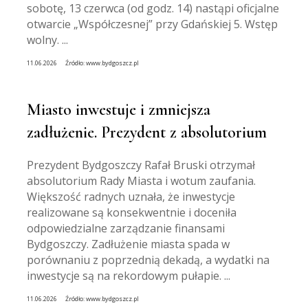
sobotę, 13 czerwca (od godz. 14) nastąpi oficjalne
otwarcie „Współczesnej” przy Gdańskiej 5. Wstęp
wolny. ...
11.06.2026
Źródło:
www.bydgoszcz.pl
Miasto inwestuje i zmniejsza
zadłużenie. Prezydent z absolutorium
Prezydent Bydgoszczy Rafał Bruski otrzymał
absolutorium Rady Miasta i wotum zaufania.
Większość radnych uznała, że inwestycje
realizowane są konsekwentnie i doceniła
odpowiedzialne zarządzanie finansami
Bydgoszczy. Zadłużenie miasta spada w
porównaniu z poprzednią dekadą, a wydatki na
inwestycje są na rekordowym pułapie. ...
11.06.2026
Źródło:
www.bydgoszcz.pl