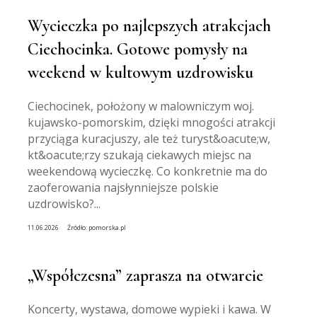
Wycieczka po najlepszych atrakcjach
Ciechocinka. Gotowe pomysły na
weekend w kultowym uzdrowisku
Ciechocinek, położony w malowniczym woj.
kujawsko-pomorskim, dzięki mnogości atrakcji
przyciąga kuracjuszy, ale też turyst&oacute;w,
kt&oacute;rzy szukają ciekawych miejsc na
weekendową wycieczkę. Co konkretnie ma do
zaoferowania najsłynniejsze polskie
uzdrowisko?...
11.06.2026
Źródło:
pomorska.pl
„Współczesna” zaprasza na otwarcie
Koncerty, wystawa, domowe wypieki i kawa. W