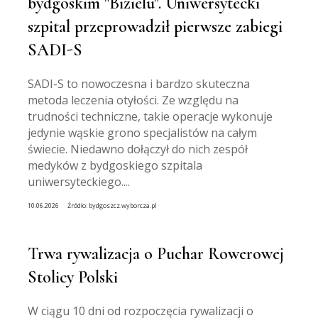
bydgoskim "Bizielu". Uniwersytecki
szpital przeprowadził pierwsze zabiegi
SADI-S
SADI-S to nowoczesna i bardzo skuteczna
metoda leczenia otyłości. Ze względu na
trudności techniczne, takie operacje wykonuje
jedynie wąskie grono specjalistów na całym
świecie. Niedawno dołączył do nich zespół
medyków z bydgoskiego szpitala
uniwersyteckiego....
10.06.2026
Źródło:
bydgoszcz.wyborcza.pl
Trwa rywalizacja o Puchar Rowerowej
Stolicy Polski
W ciągu 10 dni od rozpoczęcia rywalizacji o