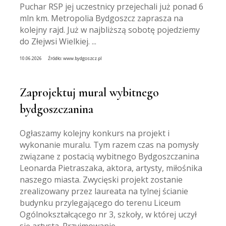
Puchar RSP jej uczestnicy przejechali już ponad 6
mln km. Metropolia Bydgoszcz zaprasza na
kolejny rajd. Już w najbliższą sobotę pojedziemy
do Złejwsi Wielkiej. ...
10.06.2026
Źródło:
www.bydgoszcz.pl
Zaprojektuj mural wybitnego
bydgoszczanina
Ogłaszamy kolejny konkurs na projekt i
wykonanie muralu. Tym razem czas na pomysły
związane z postacią wybitnego Bydgoszczanina
Leonarda Pietraszaka, aktora, artysty, miłośnika
naszego miasta. Zwycięski projekt zostanie
zrealizowany przez laureata na tylnej ścianie
budynku przylegającego do terenu Liceum
Ogólnokształcącego nr 3, szkoły, w której uczył