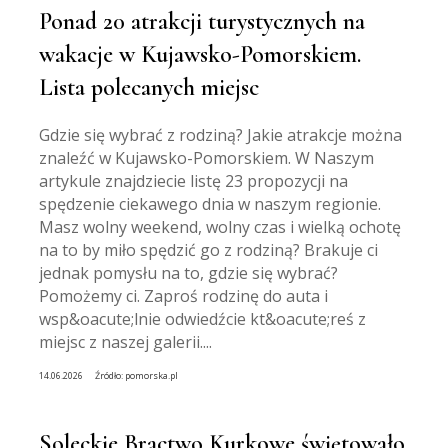
Ponad 20 atrakcji turystycznych na
wakacje w Kujawsko-Pomorskiem.
Lista polecanych miejsc
Gdzie się wybrać z rodziną? Jakie atrakcje można
znaleźć w Kujawsko-Pomorskiem. W Naszym
artykule znajdziecie listę 23 propozycji na
spędzenie ciekawego dnia w naszym regionie.
Masz wolny weekend, wolny czas i wielką ochotę
na to by miło spędzić go z rodziną? Brakuje ci
jednak pomysłu na to, gdzie się wybrać?
Pomożemy ci. Zaproś rodzinę do auta i
wsp&oacute;lnie odwiedźcie kt&oacute;reś z
miejsc z naszej galerii....
14.06.2026
Źródło:
pomorska.pl
Soleckie Bractwo Kurkowe świętowało