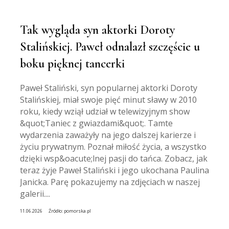
Tak wygląda syn aktorki Doroty
Stalińskiej. Paweł odnalazł szczęście u
boku pięknej tancerki
Paweł Staliński, syn popularnej aktorki Doroty
Stalińskiej, miał swoje pięć minut sławy w 2010
roku, kiedy wziął udział w telewizyjnym show
&quot;Taniec z gwiazdami&quot;. Tamte
wydarzenia zaważyły na jego dalszej karierze i
życiu prywatnym. Poznał miłość życia, a wszystko
dzięki wsp&oacute;lnej pasji do tańca. Zobacz, jak
teraz żyje Paweł Staliński i jego ukochana Paulina
Janicka. Parę pokazujemy na zdjęciach w naszej
galerii....
11.06.2026
Źródło:
pomorska.pl