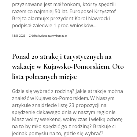
przyznawane jest małżonkom, którzy spędzili
razem co najmniej 50 lat. Europoseł Krzysztof
Brejza alarmuje: prezydent Karol Nawrocki
podpisał zaledwie 1 proc. wniosków....
14.06.2026
Źródło:
bydgoszcz.wyborcza.pl
Ponad 20 atrakcji turystycznych na
wakacje w Kujawsko-Pomorskiem. Oto
lista polecanych miejsc
Gdzie się wybrać z rodziną? Jakie atrakcje można
znaleźć w Kujawsko-Pomorskiem. W Naszym
artykule znajdziecie listę 23 propozycji na
spędzenie ciekawego dnia w naszym regionie.
Masz wolny weekend, wolny czas i wielką ochotę
na to by miło spędzić go z rodziną? Brakuje ci
jednak pomysłu na to, gdzie się wybrać?