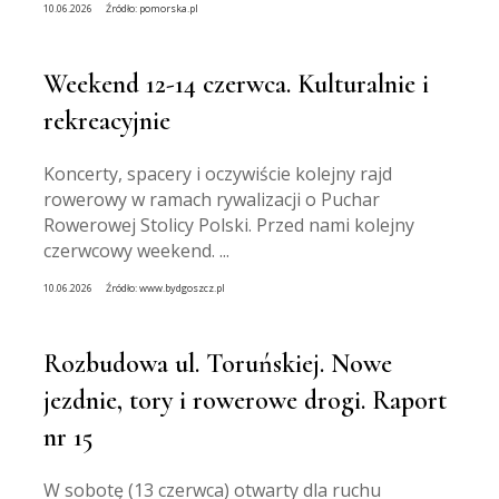
10.06.2026
Źródło:
pomorska.pl
Weekend 12-14 czerwca. Kulturalnie i
rekreacyjnie
Koncerty, spacery i oczywiście kolejny rajd
rowerowy w ramach rywalizacji o Puchar
Rowerowej Stolicy Polski. Przed nami kolejny
czerwcowy weekend. ...
10.06.2026
Źródło:
www.bydgoszcz.pl
Rozbudowa ul. Toruńskiej. Nowe
jezdnie, tory i rowerowe drogi. Raport
nr 15
W sobotę (13 czerwca) otwarty dla ruchu