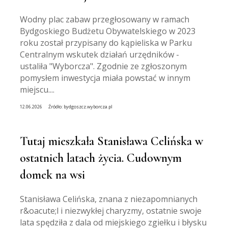
Wodny plac zabaw przegłosowany w ramach
Bydgoskiego Budżetu Obywatelskiego w 2023
roku został przypisany do kąpieliska w Parku
Centralnym wskutek działań urzędników -
ustaliła "Wyborcza". Zgodnie ze zgłoszonym
pomysłem inwestycja miała powstać w innym
miejscu....
12.06.2026
Źródło:
bydgoszcz.wyborcza.pl
Tutaj mieszkała Stanisława Celińska w
ostatnich latach życia. Cudownym
domek na wsi
Stanisława Celińska, znana z niezapomnianych
r&oacute;l i niezwykłej charyzmy, ostatnie swoje
lata spędziła z dala od miejskiego zgiełku i błysku