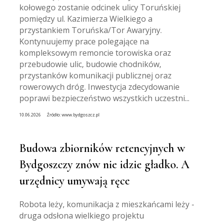
kołowego zostanie odcinek ulicy Toruńskiej
pomiędzy ul. Kazimierza Wielkiego a
przystankiem Toruńska/Tor Awaryjny.
Kontynuujemy prace polegające na
kompleksowym remoncie torowiska oraz
przebudowie ulic, budowie chodników,
przystanków komunikacji publicznej oraz
rowerowych dróg. Inwestycja zdecydowanie
poprawi bezpieczeństwo wszystkich uczestni...
10.06.2026
Źródło:
www.bydgoszcz.pl
Budowa zbiorników retencyjnych w
Bydgoszczy znów nie idzie gładko. A
urzędnicy umywają ręce
Robota leży, komunikacja z mieszkańcami leży -
druga odsłona wielkiego projektu